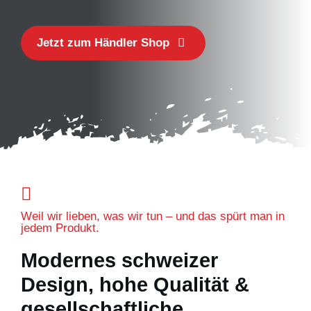
Jetzt zum Händler Shop
Weil wir lieben, was wir tun – und das spürt man in
jedem Produkt.
Modernes schweizer
Design, hohe Qualität &
gesellschaftliche