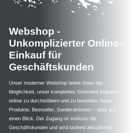
Webshop
-
Unkomplizierter Online-
Einkauf für
Geschäftskunden
Unser moderner Webshop bietet Ihnen die
Möglichkeit, unser komplettes Sortiment bequem
online zu durchstöbern und zu bestellen. Neue
Produkte, Bestseller, Sonderaktionen – alles auf
einen Blick. Der Zugang ist exklusiv für
Geschäftskunden und wird laufend aktualisiert.