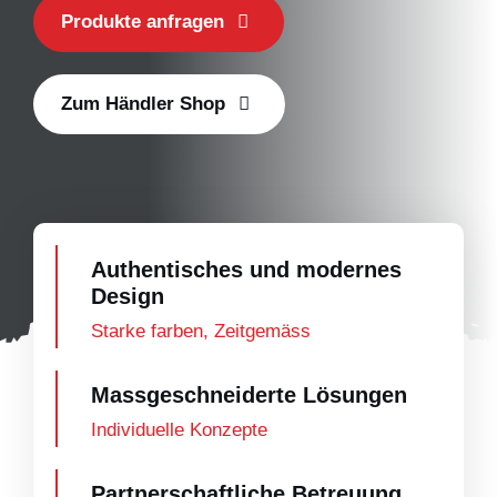
Produkte anfragen
Zum Händler Shop
Authentisches und modernes
Design
Starke farben, Zeitgemäss
Massgeschneiderte Lösungen
Individuelle Konzepte
Partnerschaftliche Betreuung