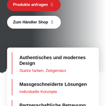
Produkte anfragen
Zum Händler Shop
Authentisches und modernes
Design
Starke farben, Zeitgemäss
Massgeschneiderte Lösungen
Individuelle Konzepte
Partnerschaftliche Betreuung