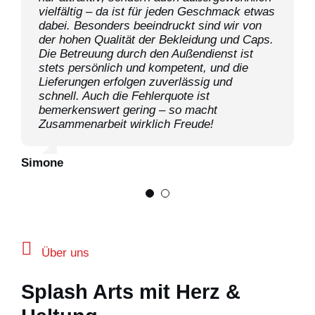
vielfältig – da ist für jeden Geschmack etwas
Qualität bei Bekleidung und Caps sowie eine
dabei. Besonders beeindruckt sind wir von
hervorragende Betreuung durch den
der hohen Qualität der Bekleidung und Caps.
Aussendienst. Die Lieferung erfolgt schnell
Die Betreuung durch den Außendienst ist
und zuverlässig – bei äusserst geringer
stets persönlich und kompetent, und die
Fehlerquote.
Lieferungen erfolgen zuverlässig und
schnell. Auch die Fehlerquote ist
Migrol Basel-Weil
bemerkenswert gering – so macht
Zusammenarbeit wirklich Freude!
Simone
Über uns
Splash Arts mit Herz &