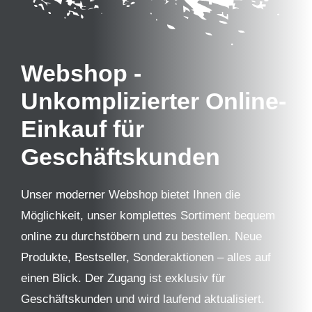
Webshop
-
Unkomplizierter Online-
Einkauf für
Geschäftskunden
Unser moderner Webshop bietet Ihnen die
Möglichkeit, unser komplettes Sortiment bequem
online zu durchstöbern und zu bestellen. Neue
Produkte, Bestseller, Sonderaktionen – alles auf
einen Blick. Der Zugang ist exklusiv für
Geschäftskunden und wird laufend aktualisiert.