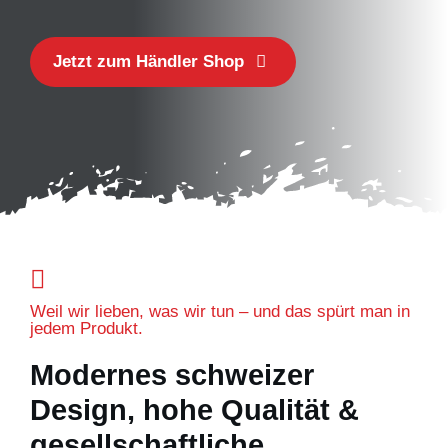
Jetzt zum Händler Shop
Weil wir lieben, was wir tun – und das spürt man in
jedem Produkt.
Modernes schweizer
Design, hohe Qualität &
gesellschaftliche